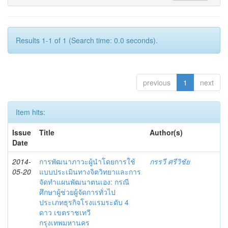
Results 1-1 of 1 (Search time: 0.0 seconds).
previous
1
next
Item hits:
Issue
Title
Author(s)
Date
2014-
การพัฒนาภาวะผู้นำโดยการใช้
กรรวี ศรีวิชัย
05-20
แบบประเมินทางจิตวิทยาและการ
จัดทำแผนพัฒนาตนเอง: กรณี
ศึกษาผู้ช่วยผู้จัดการทั่วไป
ประเภทธุรกิจโรงแรมระดับ 4
ดาว เขตราชเทวี
กรุงเทพมหานคร