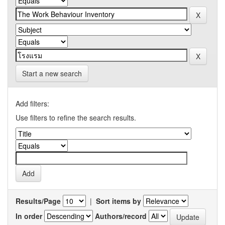
Start a new search
Add filters:
Use filters to refine the search results.
Results/Page
|
Sort items by
In order
Authors/record