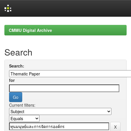
Skip
navigation
CMMU Digital Archive
Search
Search:
for
Current filters: