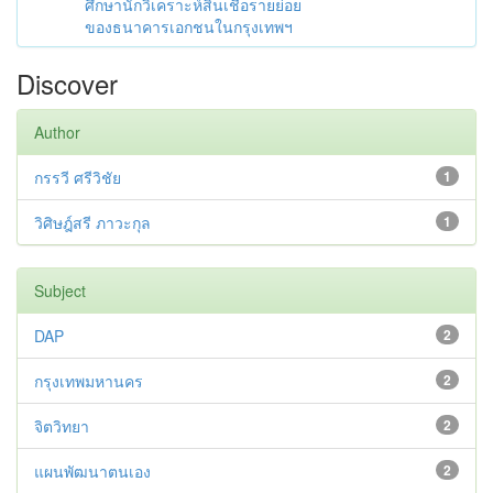
ศึกษานักวิเคราะห์สินเชื่อรายย่อย
ของธนาคารเอกชนในกรุงเทพฯ
Discover
Author
กรรวี ศรีวิชัย
1
วิศิษฎ์สรี ภาวะกุล
1
Subject
DAP
2
กรุงเทพมหานคร
2
จิตวิทยา
2
แผนพัฒนาตนเอง
2