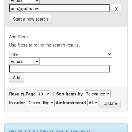
Start a new search
Add filters:
Use filters to refine the search results.
Results/Page
|
Sort items by
In order
Authors/record
Results 1-2 of 2 (Search time: 0.0 seconds).