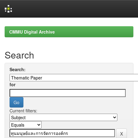
Skip
navigation
CMMU Digital Archive
Search
Search:
for
Current filters: