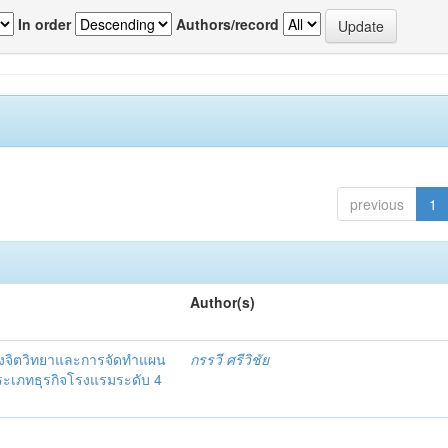
In order
Authors/record
previous
1
Author(s)
งจิตวิทยาและการจัดทำแผน
กรรวี ศรีวิชัย
 ประเภทธุรกิจโรงแรมระดับ 4