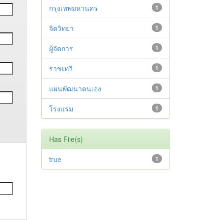
กรุงเทพมหานคร
1
จิตวิทยา
1
ผู้จัดการ
1
ราชเทวี
1
แผนพัฒนาตนเอง
1
โรงแรม
1
Has File(s)
true
1