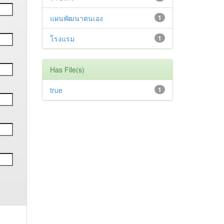
แผนพัฒนาตนเอง
1
โรงแรม
1
Has File(s)
true
1