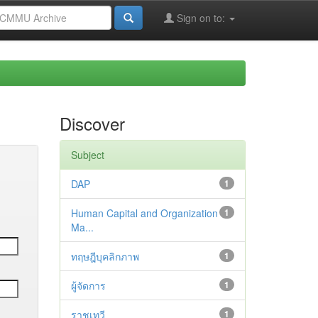
Sign on to:
Discover
Subject
DAP
1
Human Capital and Organization
1
Ma...
ทฤษฎีบุคลิกภาพ
1
ผู้จัดการ
1
ราชเทวี
1