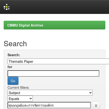
Skip
navigation
CMMU Digital Archive
Search
Search:
for
Current filters: