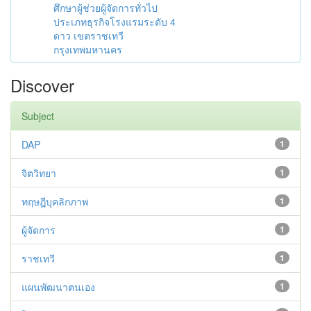
ศึกษาผู้ช่วยผู้จัดการทั่วไป
ประเภทธุรกิจโรงแรมระดับ 4
ดาว เขตราชเทวี
กรุงเทพมหานคร
Discover
Subject
DAP
1
จิตวิทยา
1
ทฤษฎีบุคลิกภาพ
1
ผู้จัดการ
1
ราชเทวี
1
แผนพัฒนาตนเอง
1