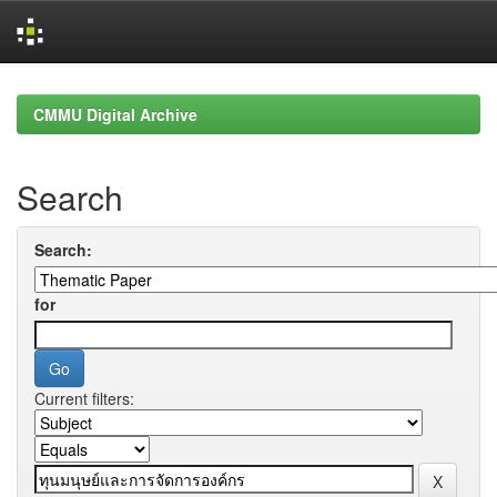
Skip
navigation
CMMU Digital Archive
Search
Search:
for
Current filters: