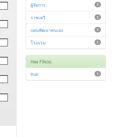
ผู้จัดการ
1
ราชเทวี
1
แผนพัฒนาตนเอง
1
โรงแรม
1
Has File(s)
true
1