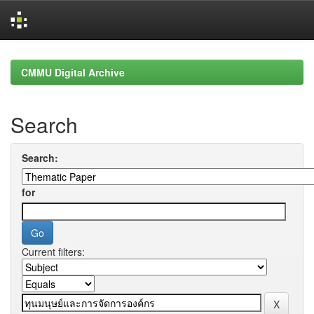
Skip
navigation
CMMU Digital Archive
Search
Search:
for
Current filters: