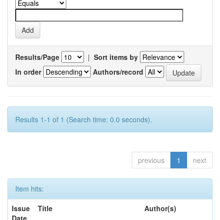
Results/Page
|
Sort items by
In order
Authors/record
Results 1-1 of 1 (Search time: 0.0 seconds).
previous
1
next
Item hits:
Issue
Title
Author(s)
Date