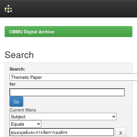
Skip
navigation
CMMU Digital Archive
Search
Search:
for
Current filters: