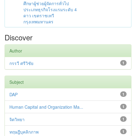
ศึกษาผู้ช่วยผู้จัดการทั่วไป
ประเภทธุรกิจโรงแรมระดับ 4
ดาว เขตราชเทวี
กรุงเทพมหานคร
Discover
Author
กรรวี ศรีวิชัย
1
Subject
DAP
1
Human Capital and Organization Ma...
1
จิตวิทยา
1
ทฤษฎีบุคลิกภาพ
1