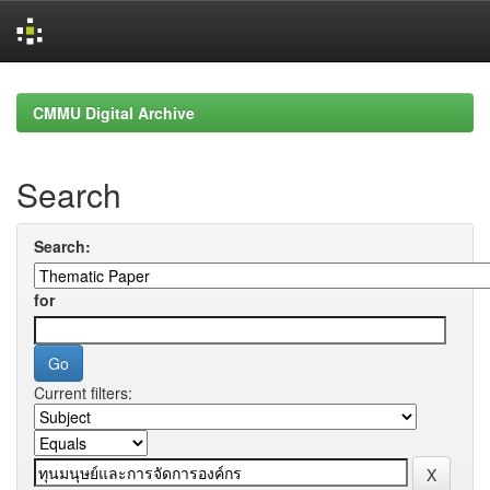
Skip
navigation
CMMU Digital Archive
Search
Search:
for
Current filters: