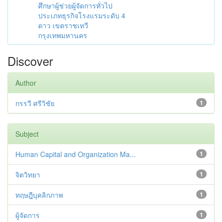
ศึกษาผู้ช่วยผู้จัดการทั่วไป
ประเภทธุรกิจโรงแรมระดับ 4
ดาว เขตราชเทวี
กรุงเทพมหานคร
Discover
Author
กรรวี ศรีวิชัย
1
Subject
Human Capital and Organization Ma...
1
จิตวิทยา
1
ทฤษฎีบุคลิกภาพ
1
ผู้จัดการ
1