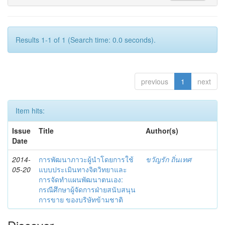
Results 1-1 of 1 (Search time: 0.0 seconds).
previous
1
next
Item hits:
Issue
Title
Author(s)
Date
2014-
การพัฒนาภาวะผู้นำโดยการใช้
ขวัญรัก ถิ่นเทศ
05-20
แบบประเมินทางจิตวิทยาและ
การจัดทำแผนพัฒนาตนเอง:
กรณีศึกษาผู้จัดการฝ่ายสนับสนุน
การขาย ของบริษัทข้ามชาติ