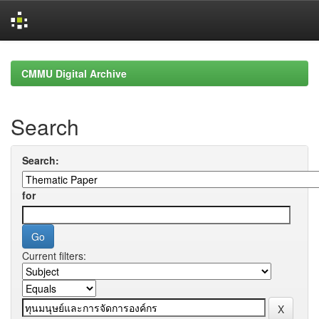
Skip
navigation
CMMU Digital Archive
Search
Search:
for
Current filters: