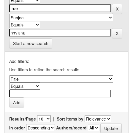
Start a new search
Add filters:
Use filters to refine the search results.
Results/Page
|
Sort items by
In order
Authors/record