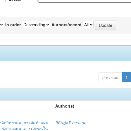
In order
Authors/record
previous
1
Author(s)
งจิตวิทยาและการจัดทำแผน
วิศิษฎ์สรี ภาวะกุล
อรายย่อยของธนาคารเอกชนใน