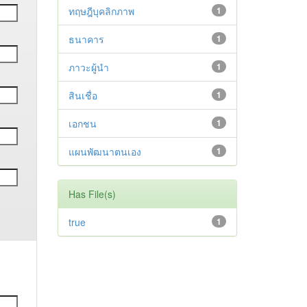
ทฤษฎีบุคลิกภาพ
1
ธนาคาร
1
ภาวะผู้นำ
1
สินเชื่อ
1
เอกชน
1
แผนพัฒนาตนเอง
1
Has File(s)
true
1