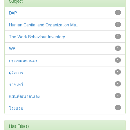
Subject
DAP
1
Human Capital and Organization Ma...
1
The Work Behaviour Inventory
1
WBI
1
กรุงเทพมหานคร
1
ผู้จัดการ
1
ราชเทวี
1
แผนพัฒนาตนเอง
1
โรงแรม
1
Has File(s)