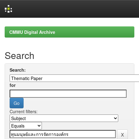
Skip
navigation
CMMU Digital Archive
Search
Search:
for
Current filters: