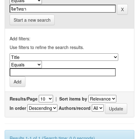
Start a new search
Add filters:
Use filters to refine the search results.
Results/Page
|
Sort items by
In order
Authors/record
Results 1-1 of 1 (Search time: 0.0 seconds).