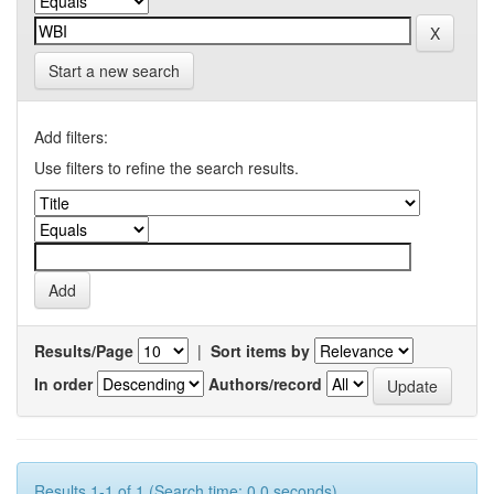
Start a new search
Add filters:
Use filters to refine the search results.
Results/Page
|
Sort items by
In order
Authors/record
Results 1-1 of 1 (Search time: 0.0 seconds).