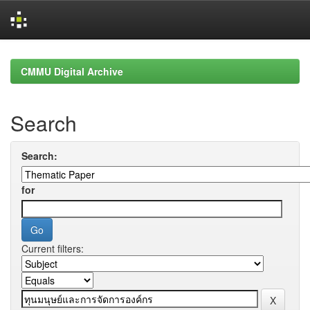
Skip
navigation
CMMU Digital Archive
Search
Search:
for
Current filters: