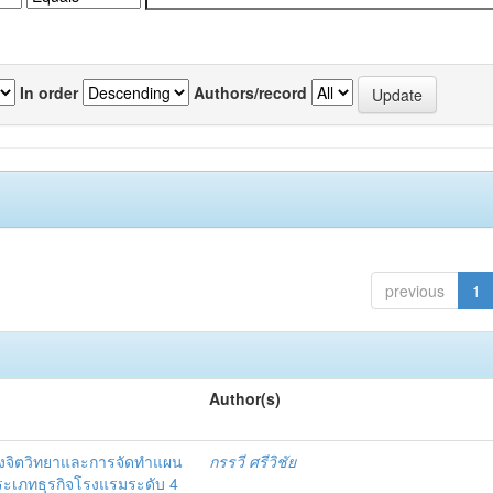
In order
Authors/record
previous
1
Author(s)
งจิตวิทยาและการจัดทำแผน
กรรวี ศรีวิชัย
 ประเภทธุรกิจโรงแรมระดับ 4