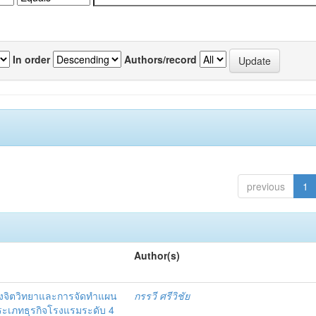
In order
Authors/record
previous
1
Author(s)
งจิตวิทยาและการจัดทำแผน
กรรวี ศรีวิชัย
 ประเภทธุรกิจโรงแรมระดับ 4