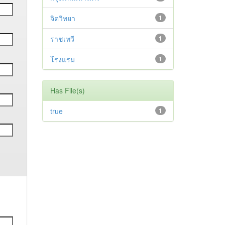
จิตวิทยา
1
ราชเทวี
1
โรงแรม
1
Has File(s)
true
1