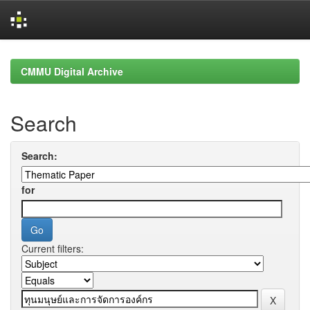
Skip
navigation
CMMU Digital Archive
Search
Search:
for
Current filters: