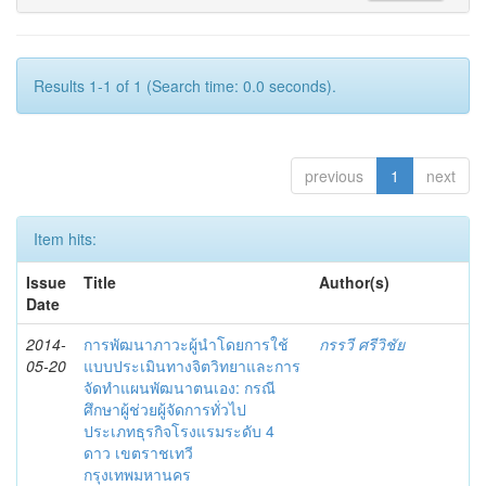
Results 1-1 of 1 (Search time: 0.0 seconds).
previous
1
next
Item hits:
Issue
Title
Author(s)
Date
2014-
การพัฒนาภาวะผู้นำโดยการใช้
กรรวี ศรีวิชัย
05-20
แบบประเมินทางจิตวิทยาและการ
จัดทำแผนพัฒนาตนเอง: กรณี
ศึกษาผู้ช่วยผู้จัดการทั่วไป
ประเภทธุรกิจโรงแรมระดับ 4
ดาว เขตราชเทวี
กรุงเทพมหานคร