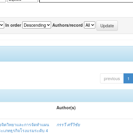
In order
Authors/record
previous
1
Author(s)
งจิตวิทยาและการจัดทำแผน
กรรวี ศรีวิชัย
 ประเภทธุรกิจโรงแรมระดับ 4