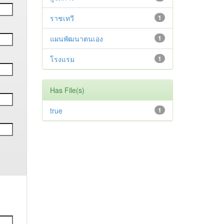
ราชเทวี
1
แผนพัฒนาตนเอง
1
โรงแรม
1
Has File(s)
true
1