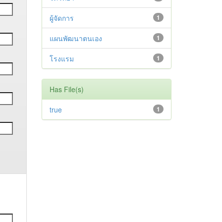
ผู้จัดการ
1
แผนพัฒนาตนเอง
1
โรงแรม
1
Has File(s)
true
1