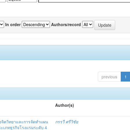
In order
Authors/record
previous
1
Author(s)
งจิตวิทยาและการจัดทำแผน
กรรวี ศรีวิชัย
 ประเภทธุรกิจโรงแรมระดับ 4