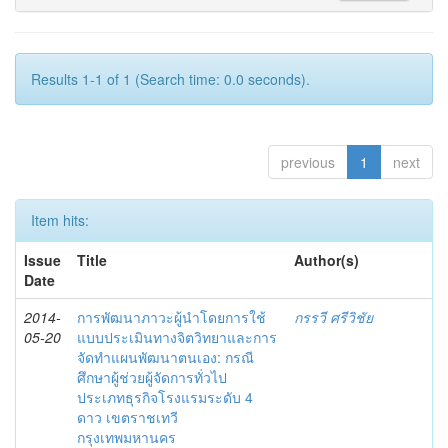
Results 1-1 of 1 (Search time: 0.0 seconds).
previous
1
next
Item hits:
Issue
Title
Author(s)
Date
2014-
การพัฒนาภาวะผู้นำโดยการใช้
กรรวี ศรีวิชัย
05-20
แบบประเมินทางจิตวิทยาและการ
จัดทำแผนพัฒนาตนเอง: กรณี
ศึกษาผู้ช่วยผู้จัดการทั่วไป
ประเภทธุรกิจโรงแรมระดับ 4
ดาว เขตราชเทวี
กรุงเทพมหานคร