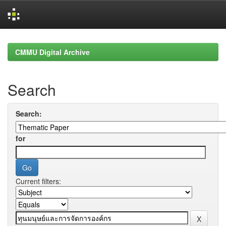
Skip
navigation
CMMU Digital Archive
Search
Search:
for
Current filters: