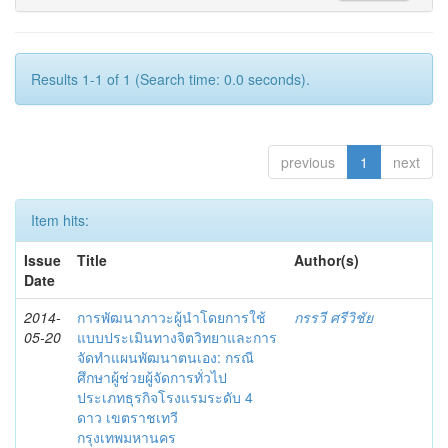
Results 1-1 of 1 (Search time: 0.0 seconds).
previous
1
next
Item hits:
Issue
Title
Author(s)
Date
2014-
การพัฒนาภาวะผู้นำโดยการใช้
กรรวี ศรีวิชัย
05-20
แบบประเมินทางจิตวิทยาและการ
จัดทำแผนพัฒนาตนเอง: กรณี
ศึกษาผู้ช่วยผู้จัดการทั่วไป
ประเภทธุรกิจโรงแรมระดับ 4
ดาว เขตราชเทวี
กรุงเทพมหานคร