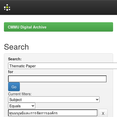
Skip
navigation
CMMU Digital Archive
Search
Search:
for
Current filters: