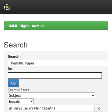
Skip
navigation
CMMU Digital Archive
Search
Search:
for
Current filters: