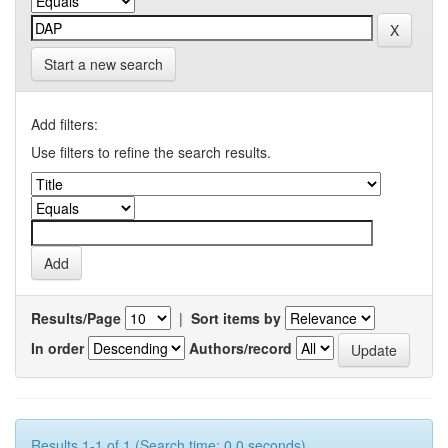
Start a new search
Add filters:
Use filters to refine the search results.
Results/Page
|
Sort items by
In order
Authors/record
Results 1-1 of 1 (Search time: 0.0 seconds).