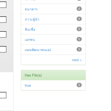
ธนาคาร
1
ภาวะผู้นำ
1
สินเชื่อ
1
เอกชน
1
แผนพัฒนาตนเอง
1
next >
Has File(s)
true
1