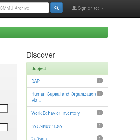
Sign on to:
Discover
Subject
DAP
1
Human Capital and Organization
1
Ma...
Work Behavior Inventory
1
กรุงเทพมหานคร
1
จิตวิทยา
1