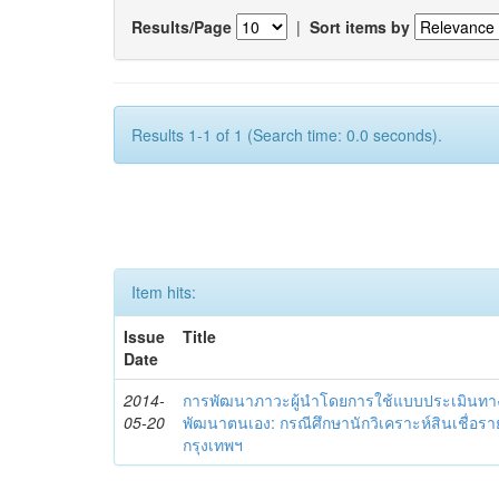
Results/Page
|
Sort items by
Results 1-1 of 1 (Search time: 0.0 seconds).
Item hits:
Issue
Title
Date
2014-
การพัฒนาภาวะผู้นำโดยการใช้แบบประเมินทา
05-20
พัฒนาตนเอง: กรณีศึกษานักวิเคราะห์สินเชื่
กรุงเทพฯ