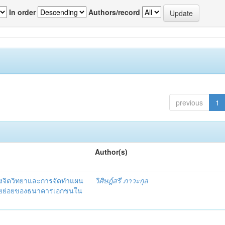
In order
Authors/record
previous
1
Author(s)
งจิตวิทยาและการจัดทำแผน
วิศิษฎ์สรี ภาวะกุล
อรายย่อยของธนาคารเอกชนใน