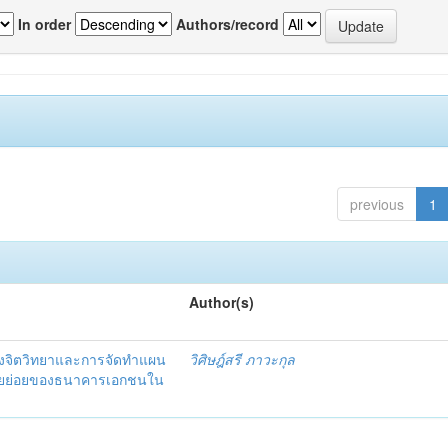
In order
Authors/record
previous
1
Author(s)
งจิตวิทยาและการจัดทำแผน
วิศิษฎ์สรี ภาวะกุล
อรายย่อยของธนาคารเอกชนใน