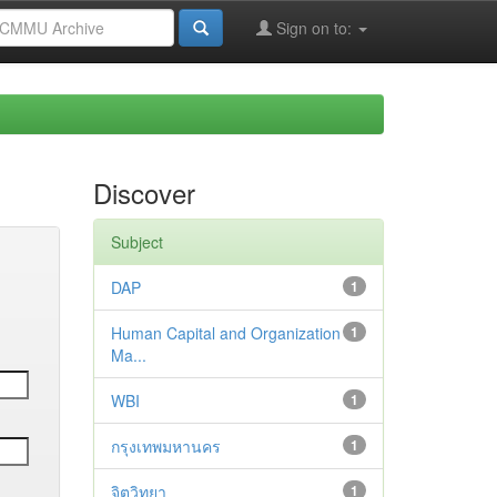
Sign on to:
Discover
Subject
DAP
1
Human Capital and Organization
1
Ma...
WBI
1
กรุงเทพมหานคร
1
จิตวิทยา
1