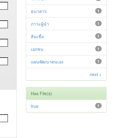
ธนาคาร
1
ภาวะผู้นำ
1
สินเชื่อ
1
เอกชน
1
แผนพัฒนาตนเอง
1
next >
Has File(s)
true
1