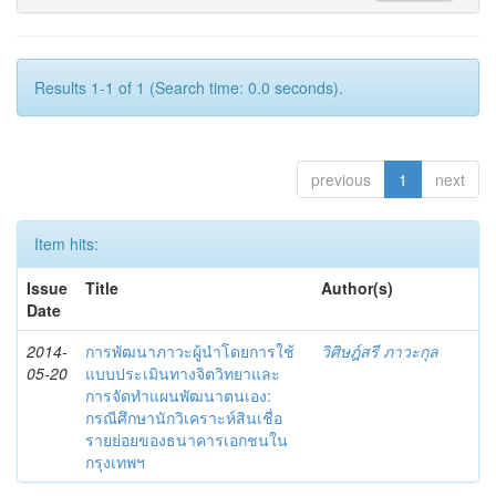
Results 1-1 of 1 (Search time: 0.0 seconds).
previous
1
next
Item hits:
Issue
Title
Author(s)
Date
2014-
การพัฒนาภาวะผู้นำโดยการใช้
วิศิษฎ์สรี ภาวะกุล
05-20
แบบประเมินทางจิตวิทยาและ
การจัดทำแผนพัฒนาตนเอง:
กรณีศึกษานักวิเคราะห์สินเชื่อ
รายย่อยของธนาคารเอกชนใน
กรุงเทพฯ