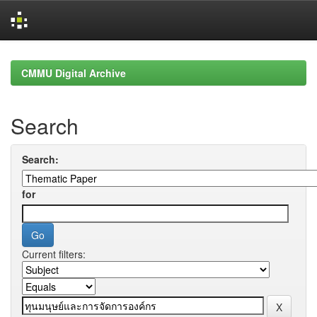
Skip
navigation
CMMU Digital Archive
Search
Search:
for
Current filters: