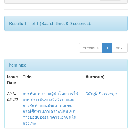
Results 1-1 of 1 (Search time: 0.0 seconds).
previous
1
next
Item hits:
Issue
Title
Author(s)
Date
2014-
การพัฒนาภาวะผู้นำโดยการใช้
วิศิษฎ์สรี ภาวะกุล
05-20
แบบประเมินทางจิตวิทยาและ
การจัดทำแผนพัฒนาตนเอง:
กรณีศึกษานักวิเคราะห์สินเชื่อ
รายย่อยของธนาคารเอกชนใน
กรุงเทพฯ