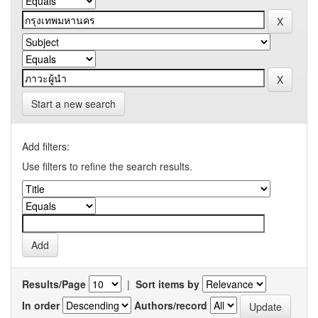
Start a new search
Add filters:
Use filters to refine the search results.
Results/Page
|
Sort items by
In order
Authors/record