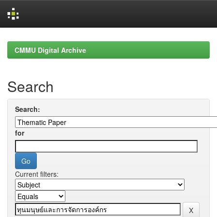
Skip
navigation
CMMU Digital Archive
Search
Search:
for
Current filters: