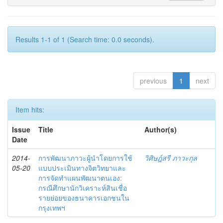
Results 1-1 of 1 (Search time: 0.0 seconds).
previous
1
next
Item hits:
Issue
Title
Author(s)
Date
2014-
การพัฒนาภาวะผู้นำโดยการใช้
วิศิษฎ์สรี ภาวะกุล
05-20
แบบประเมินทางจิตวิทยาและ
การจัดทำแผนพัฒนาตนเอง:
กรณีศึกษานักวิเคราะห์สินเชื่อ
รายย่อยของธนาคารเอกชนใน
กรุงเทพฯ