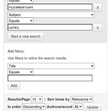
Start a new search
Add filters:
Use filters to refine the search results.
Results/Page
|
Sort items by
In order
Authors/record