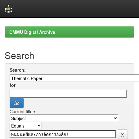
Skip
navigation
CMMU Digital Archive
Search
Search:
for
Current filters: