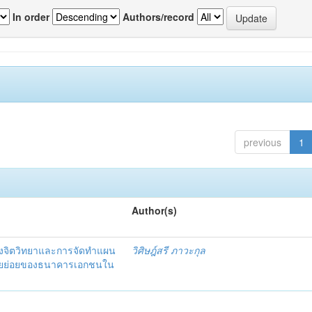
In order
Authors/record
previous
1
Author(s)
งจิตวิทยาและการจัดทำแผน
วิศิษฎ์สรี ภาวะกุล
อรายย่อยของธนาคารเอกชนใน