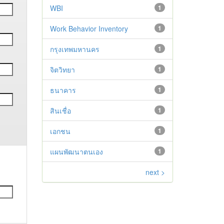
WBI
1
Work Behavior Inventory
1
กรุงเทพมหานคร
1
จิตวิทยา
1
ธนาคาร
1
สินเชื่อ
1
เอกชน
1
แผนพัฒนาตนเอง
1
next >