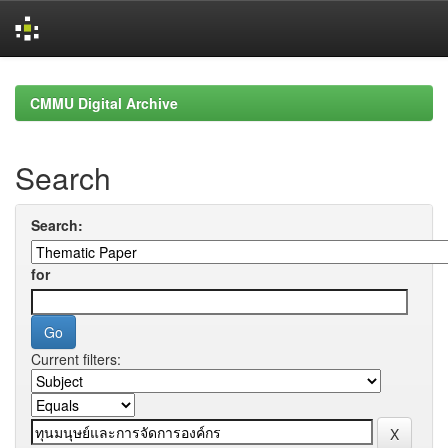
Skip
navigation
CMMU Digital Archive
Search
Search:
for
Current filters: