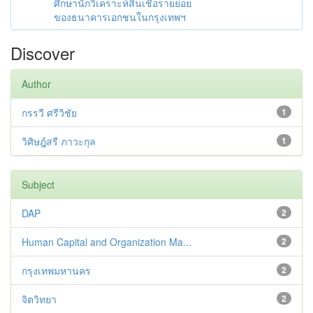
ศึกษานักวิเคราะห์สินเชื่อรายย่อย
ของธนาคารเอกชนในกรุงเทพฯ
Discover
Author
กรรวี ศรีวิชัย
1
วิศิษฎ์สรี ภาวะกุล
1
Subject
DAP
2
Human Capital and Organization Ma...
2
กรุงเทพมหานคร
2
จิตวิทยา
2