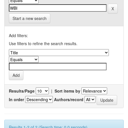
Start a new search
Add filters:
Use filters to refine the search results.
Results/Page
|
Sort items by
In order
Authors/record
Results 1-2 of 2 (Search time: 0.0 seconds).