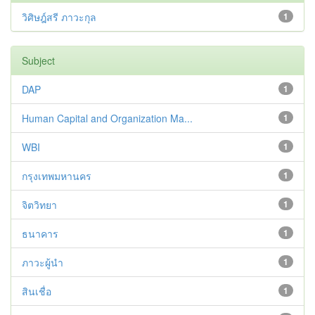
วิศิษฎ์สรี ภาวะกุล
1
Subject
DAP
1
Human Capital and Organization Ma...
1
WBI
1
กรุงเทพมหานคร
1
จิตวิทยา
1
ธนาคาร
1
ภาวะผู้นำ
1
สินเชื่อ
1