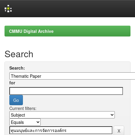
Skip
navigation
CMMU Digital Archive
Search
Search:
for
Current filters: