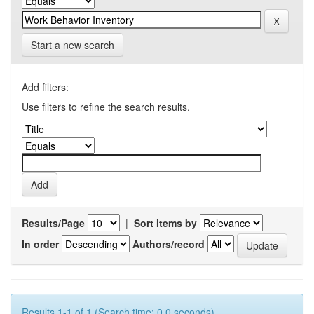
Start a new search
Add filters:
Use filters to refine the search results.
Results/Page
|
Sort items by
In order
Authors/record
Results 1-1 of 1 (Search time: 0.0 seconds).