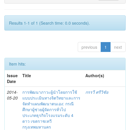
Results 1-1 of 1 (Search time: 0.0 seconds).
previous
1
next
Item hits:
Issue
Title
Author(s)
Date
2014-
การพัฒนาภาวะผู้นำโดยการใช้
กรรวี ศรีวิชัย
05-20
แบบประเมินทางจิตวิทยาและการ
จัดทำแผนพัฒนาตนเอง: กรณี
ศึกษาผู้ช่วยผู้จัดการทั่วไป
ประเภทธุรกิจโรงแรมระดับ 4
ดาว เขตราชเทวี
กรุงเทพมหานคร