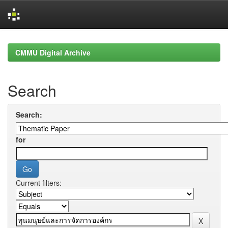
Skip
navigation
CMMU Digital Archive
Search
Search:
for
Current filters: