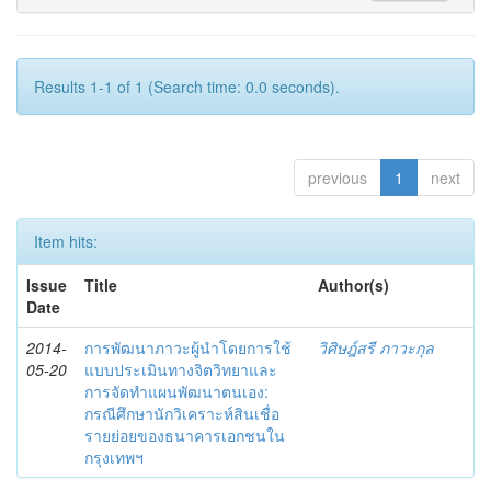
Results 1-1 of 1 (Search time: 0.0 seconds).
previous
1
next
Item hits:
Issue
Title
Author(s)
Date
2014-
การพัฒนาภาวะผู้นำโดยการใช้
วิศิษฎ์สรี ภาวะกุล
05-20
แบบประเมินทางจิตวิทยาและ
การจัดทำแผนพัฒนาตนเอง:
กรณีศึกษานักวิเคราะห์สินเชื่อ
รายย่อยของธนาคารเอกชนใน
กรุงเทพฯ