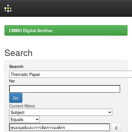
Skip
navigation
CMMU Digital Archive
Search
Search:
for
Current filters: