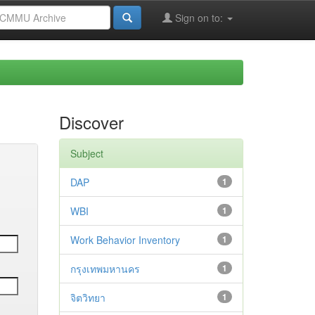
Sign on to:
Discover
Subject
DAP
1
WBI
1
Work Behavior Inventory
1
กรุงเทพมหานคร
1
จิตวิทยา
1