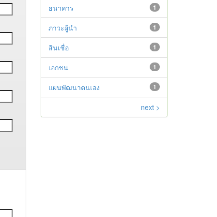
ธนาคาร
1
ภาวะผู้นำ
1
สินเชื่อ
1
เอกชน
1
แผนพัฒนาตนเอง
1
next >