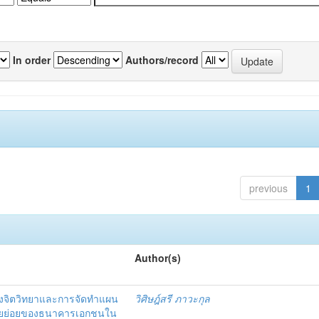
In order
Authors/record
previous
1
Author(s)
งจิตวิทยาและการจัดทำแผน
วิศิษฎ์สรี ภาวะกุล
อรายย่อยของธนาคารเอกชนใน