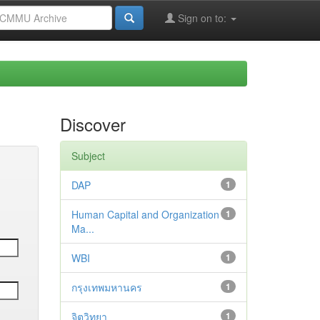
Sign on to:
Discover
Subject
DAP
1
Human Capital and Organization
1
Ma...
WBI
1
กรุงเทพมหานคร
1
จิตวิทยา
1