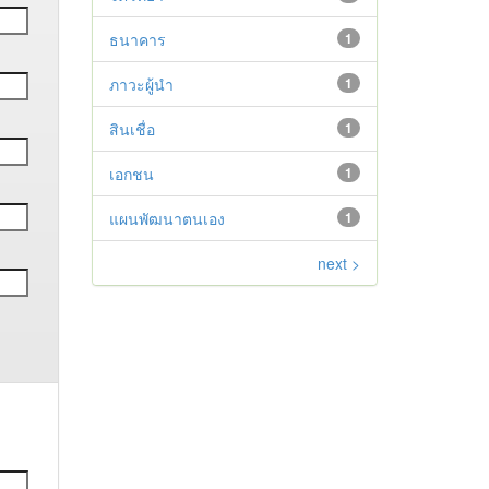
ธนาคาร
1
ภาวะผู้นำ
1
สินเชื่อ
1
เอกชน
1
แผนพัฒนาตนเอง
1
next >