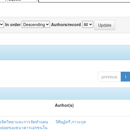
In order
Authors/record
previous
1
Author(s)
งจิตวิทยาและการจัดทำแผน
วิศิษฎ์สรี ภาวะกุล
อรายย่อยของธนาคารเอกชนใน