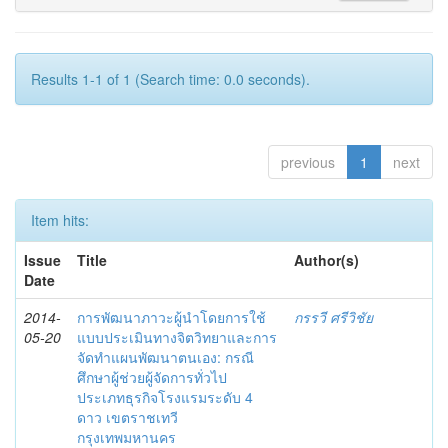
Results 1-1 of 1 (Search time: 0.0 seconds).
previous
1
next
Item hits:
Issue
Title
Author(s)
Date
2014-
การพัฒนาภาวะผู้นำโดยการใช้
กรรวี ศรีวิชัย
05-20
แบบประเมินทางจิตวิทยาและการ
จัดทำแผนพัฒนาตนเอง: กรณี
ศึกษาผู้ช่วยผู้จัดการทั่วไป
ประเภทธุรกิจโรงแรมระดับ 4
ดาว เขตราชเทวี
กรุงเทพมหานคร