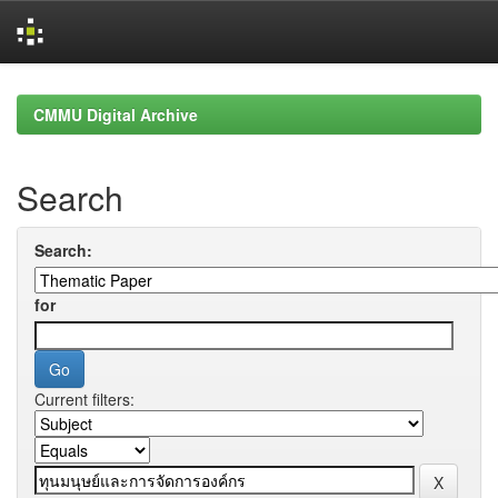
Skip
navigation
CMMU Digital Archive
Search
Search:
for
Current filters: