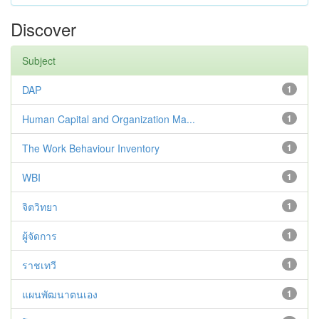
Discover
Subject
DAP
1
Human Capital and Organization Ma...
1
The Work Behaviour Inventory
1
WBI
1
จิตวิทยา
1
ผู้จัดการ
1
ราชเทวี
1
แผนพัฒนาตนเอง
1