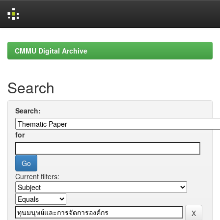
Skip
navigation
CMMU Digital Archive
Search
Search:
for
Current filters: