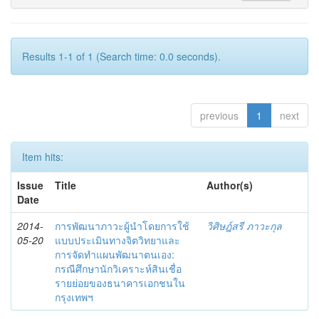
Results 1-1 of 1 (Search time: 0.0 seconds).
previous
1
next
Item hits:
Issue
Title
Author(s)
Date
2014-
การพัฒนาภาวะผู้นำโดยการใช้
วิศิษฎ์สรี ภาวะกุล
05-20
แบบประเมินทางจิตวิทยาและ
การจัดทำแผนพัฒนาตนเอง:
กรณีศึกษานักวิเคราะห์สินเชื่อ
รายย่อยของธนาคารเอกชนใน
กรุงเทพฯ