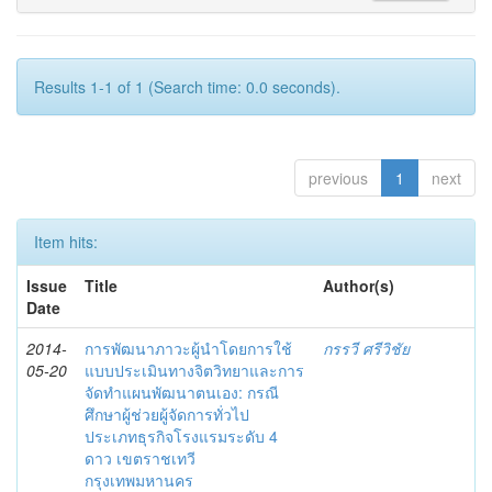
Results 1-1 of 1 (Search time: 0.0 seconds).
previous
1
next
Item hits:
Issue
Title
Author(s)
Date
2014-
การพัฒนาภาวะผู้นำโดยการใช้
กรรวี ศรีวิชัย
05-20
แบบประเมินทางจิตวิทยาและการ
จัดทำแผนพัฒนาตนเอง: กรณี
ศึกษาผู้ช่วยผู้จัดการทั่วไป
ประเภทธุรกิจโรงแรมระดับ 4
ดาว เขตราชเทวี
กรุงเทพมหานคร