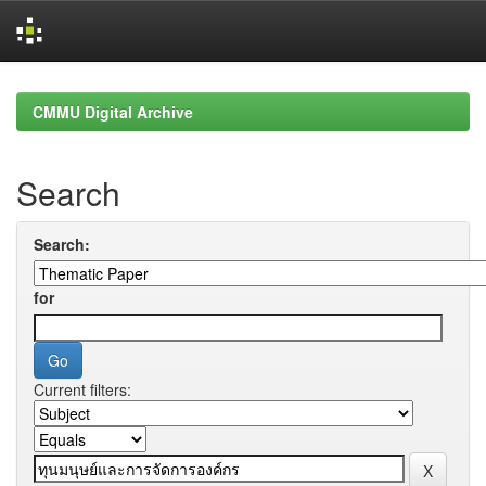
Skip
navigation
CMMU Digital Archive
Search
Search:
for
Current filters: