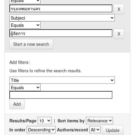
Start a new search
Add filters:
Use filters to refine the search results.
Results/Page
|
Sort items by
In order
Authors/record