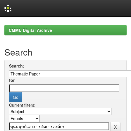
Skip
navigation
CMMU Digital Archive
Search
Search:
for
Current filters: