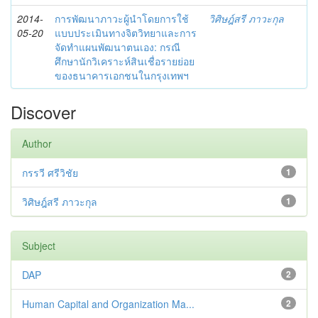
2014-
การพัฒนาภาวะผู้นำโดยการใช้
วิศิษฎ์สรี ภาวะกุล
05-20
แบบประเมินทางจิตวิทยาและการ
จัดทำแผนพัฒนาตนเอง: กรณี
ศึกษานักวิเคราะห์สินเชื่อรายย่อย
ของธนาคารเอกชนในกรุงเทพฯ
Discover
Author
กรรวี ศรีวิชัย
1
วิศิษฎ์สรี ภาวะกุล
1
Subject
DAP
2
Human Capital and Organization Ma...
2