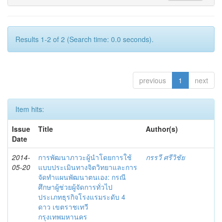
Results 1-2 of 2 (Search time: 0.0 seconds).
previous
1
next
Item hits:
Issue
Title
Author(s)
Date
2014-
การพัฒนาภาวะผู้นำโดยการใช้
กรรวี ศรีวิชัย
05-20
แบบประเมินทางจิตวิทยาและการ
จัดทำแผนพัฒนาตนเอง: กรณี
ศึกษาผู้ช่วยผู้จัดการทั่วไป
ประเภทธุรกิจโรงแรมระดับ 4
ดาว เขตราชเทวี
กรุงเทพมหานคร