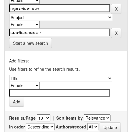
Start a new search
Add filters:
Use filters to refine the search results.
Results/Page
|
Sort items by
In order
Authors/record