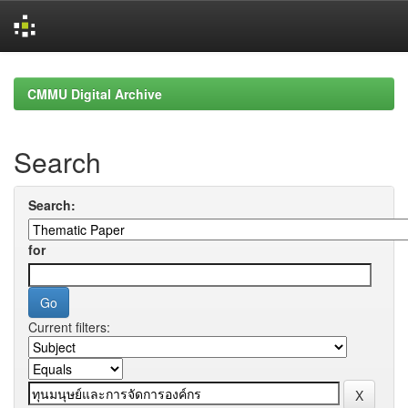
Skip
navigation
CMMU Digital Archive
Search
Search:
for
Current filters: