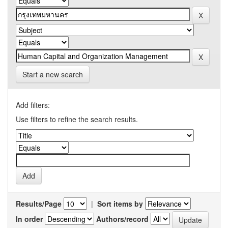
Start a new search
Add filters:
Use filters to refine the search results.
Results/Page
|
Sort items by
In order
Authors/record