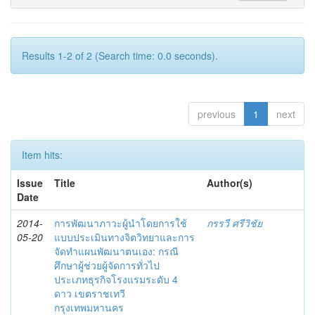
Results 1-2 of 2 (Search time: 0.0 seconds).
previous
1
next
Item hits:
Issue
Title
Author(s)
Date
2014-
การพัฒนาภาวะผู้นำโดยการใช้
กรรวี ศรีวิชัย
05-20
แบบประเมินทางจิตวิทยาและการ
จัดทำแผนพัฒนาตนเอง: กรณี
ศึกษาผู้ช่วยผู้จัดการทั่วไป
ประเภทธุรกิจโรงแรมระดับ 4
ดาว เขตราชเทวี
กรุงเทพมหานคร