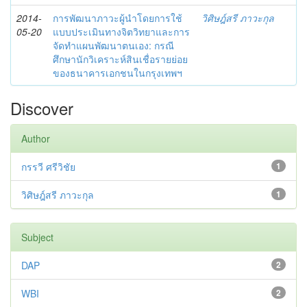
2014-
การพัฒนาภาวะผู้นำโดยการใช้
วิศิษฎ์สรี ภาวะกุล
05-20
แบบประเมินทางจิตวิทยาและการ
จัดทำแผนพัฒนาตนเอง: กรณี
ศึกษานักวิเคราะห์สินเชื่อรายย่อย
ของธนาคารเอกชนในกรุงเทพฯ
Discover
Author
กรรวี ศรีวิชัย
1
วิศิษฎ์สรี ภาวะกุล
1
Subject
DAP
2
WBI
2