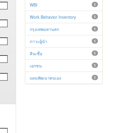
WBI
1
Work Behavior Inventory
1
กรุงเทพมหานคร
1
ภาวะผู้นำ
1
สินเชื่อ
1
เอกชน
1
แผนพัฒนาตนเอง
1