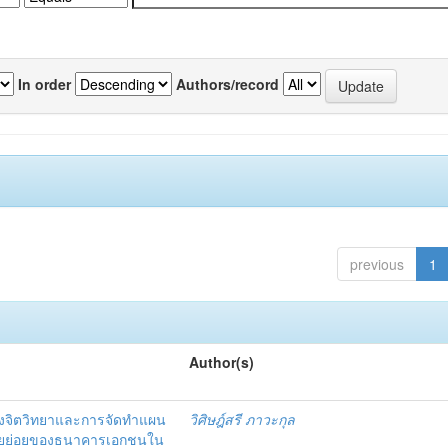
In order
Authors/record
previous
1
Author(s)
งจิตวิทยาและการจัดทำแผน
วิศิษฎ์สรี ภาวะกุล
อรายย่อยของธนาคารเอกชนใน