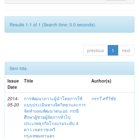
Results 1-1 of 1 (Search time: 0.0 seconds).
previous
1
next
Item hits:
Issue
Title
Author(s)
Date
2014-
การพัฒนาภาวะผู้นำโดยการใช้
กรรวี ศรีวิชัย
05-20
แบบประเมินทางจิตวิทยาและการ
จัดทำแผนพัฒนาตนเอง: กรณี
ศึกษาผู้ช่วยผู้จัดการทั่วไป
ประเภทธุรกิจโรงแรมระดับ 4
ดาว เขตราชเทวี
กรุงเทพมหานคร