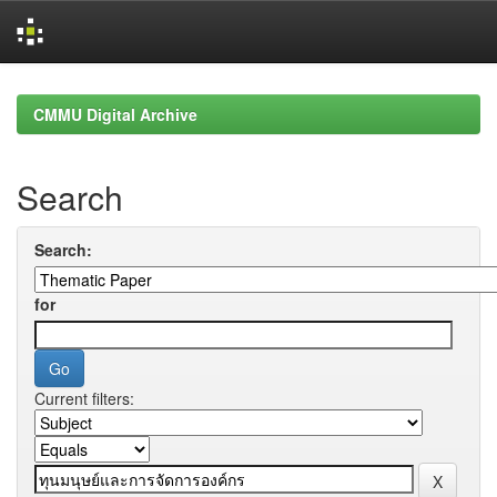
Skip
navigation
CMMU Digital Archive
Search
Search:
for
Current filters: