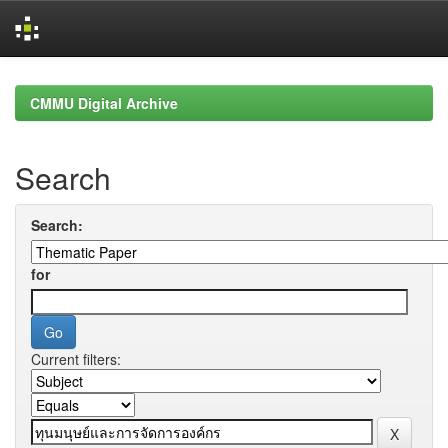
Skip
navigation
CMMU Digital Archive
Search
Search:
for
Current filters: