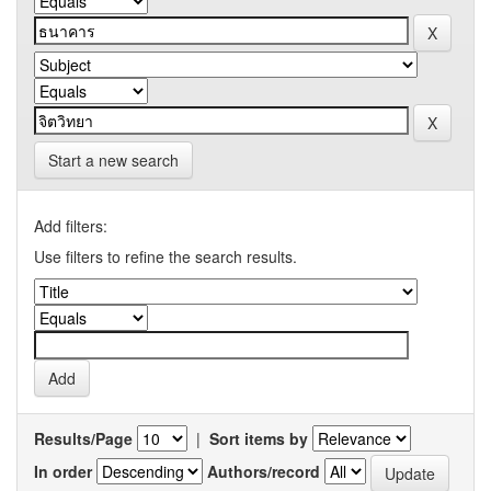
Start a new search
Add filters:
Use filters to refine the search results.
Results/Page
|
Sort items by
In order
Authors/record