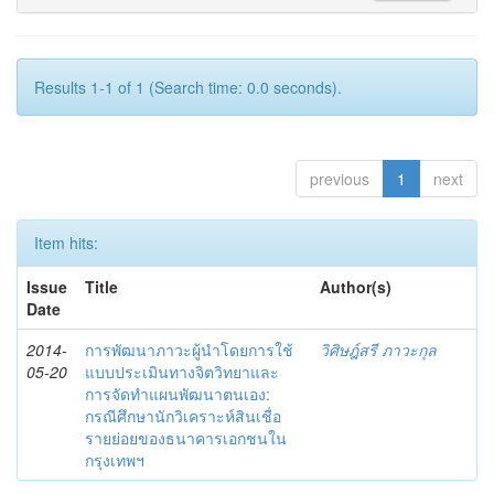
Results 1-1 of 1 (Search time: 0.0 seconds).
previous
1
next
Item hits:
Issue
Title
Author(s)
Date
2014-
การพัฒนาภาวะผู้นำโดยการใช้
วิศิษฎ์สรี ภาวะกุล
05-20
แบบประเมินทางจิตวิทยาและ
การจัดทำแผนพัฒนาตนเอง:
กรณีศึกษานักวิเคราะห์สินเชื่อ
รายย่อยของธนาคารเอกชนใน
กรุงเทพฯ