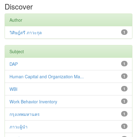
Discover
Author
วิศิษฎ์สรี ภาวะกุล
1
Subject
DAP
1
Human Capital and Organization Ma...
1
WBI
1
Work Behavior Inventory
1
กรุงเทพมหานคร
1
ภาวะผู้นำ
1