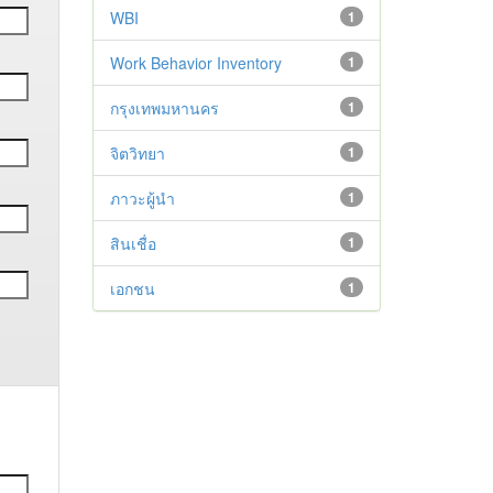
WBI
1
Work Behavior Inventory
1
กรุงเทพมหานคร
1
จิตวิทยา
1
ภาวะผู้นำ
1
สินเชื่อ
1
เอกชน
1