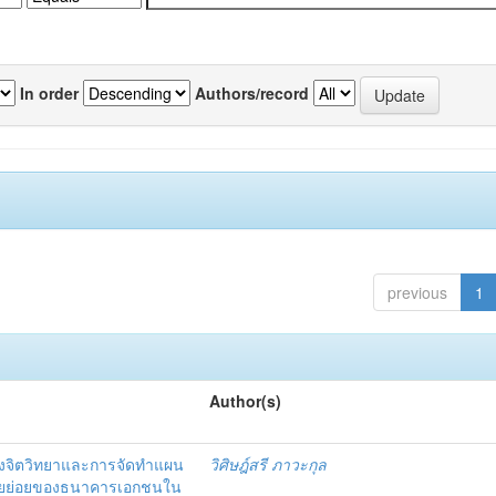
In order
Authors/record
previous
1
Author(s)
งจิตวิทยาและการจัดทำแผน
วิศิษฎ์สรี ภาวะกุล
อรายย่อยของธนาคารเอกชนใน