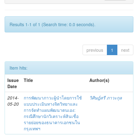
Results 1-1 of 1 (Search time: 0.0 seconds).
previous
1
next
Item hits:
Issue
Title
Author(s)
Date
2014-
การพัฒนาภาวะผู้นำโดยการใช้
วิศิษฎ์สรี ภาวะกุล
05-20
แบบประเมินทางจิตวิทยาและ
การจัดทำแผนพัฒนาตนเอง:
กรณีศึกษานักวิเคราะห์สินเชื่อ
รายย่อยของธนาคารเอกชนใน
กรุงเทพฯ