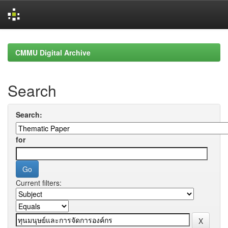
Skip
navigation
CMMU Digital Archive
Search
Search:
for
Current filters: