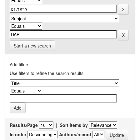
Start a new search
Add filters:
Use filters to refine the search results.
Results/Page
|
Sort items by
In order
Authors/record