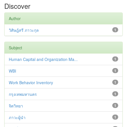
Discover
Author
วิศิษฎ์สรี ภาวะกุล
1
Subject
Human Capital and Organization Ma...
1
WBI
1
Work Behavior Inventory
1
กรุงเทพมหานคร
1
จิตวิทยา
1
ภาวะผู้นำ
1