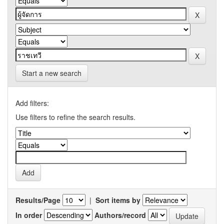
Start a new search
Add filters:
Use filters to refine the search results.
Results/Page
|
Sort items by
In order
Authors/record