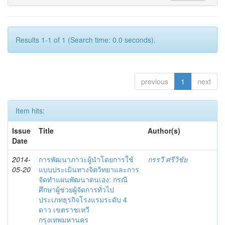
Results 1-1 of 1 (Search time: 0.0 seconds).
previous
1
next
Item hits:
Issue
Title
Author(s)
Date
2014-
การพัฒนาภาวะผู้นำโดยการใช้
กรรวี ศรีวิชัย
05-20
แบบประเมินทางจิตวิทยาและการ
จัดทำแผนพัฒนาตนเอง: กรณี
ศึกษาผู้ช่วยผู้จัดการทั่วไป
ประเภทธุรกิจโรงแรมระดับ 4
ดาว เขตราชเทวี
กรุงเทพมหานคร