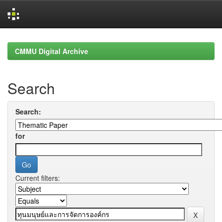
Skip
navigation
CMMU Digital Archive
Search
Search:
for
Current filters: