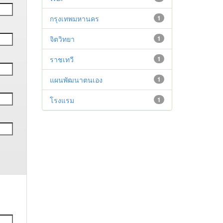
กรุงเทพมหานคร
1
จิตวิทยา
1
ราชเทวี
1
แผนพัฒนาตนเอง
1
โรงแรม
1