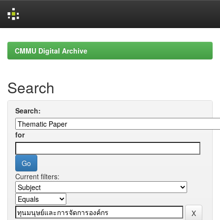
Skip
navigation
CMMU Digital Archive
Search
Search:
for
Current filters: