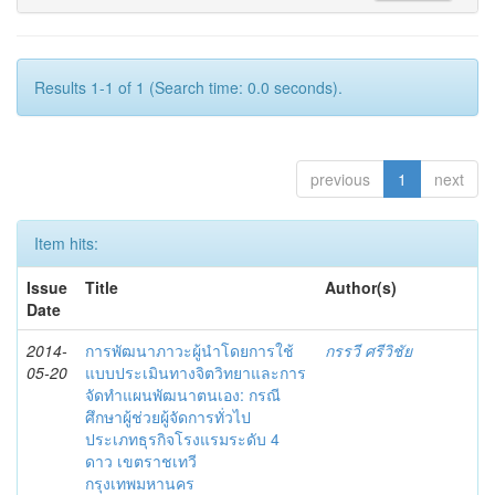
Results 1-1 of 1 (Search time: 0.0 seconds).
previous
1
next
Item hits:
Issue
Title
Author(s)
Date
2014-
การพัฒนาภาวะผู้นำโดยการใช้
กรรวี ศรีวิชัย
05-20
แบบประเมินทางจิตวิทยาและการ
จัดทำแผนพัฒนาตนเอง: กรณี
ศึกษาผู้ช่วยผู้จัดการทั่วไป
ประเภทธุรกิจโรงแรมระดับ 4
ดาว เขตราชเทวี
กรุงเทพมหานคร