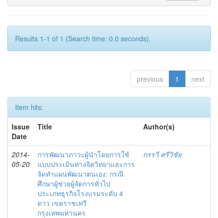
Results 1-1 of 1 (Search time: 0.0 seconds).
previous
1
next
Item hits:
Issue
Title
Author(s)
Date
2014-
การพัฒนาภาวะผู้นำโดยการใช้
กรรวี ศรีวิชัย
05-20
แบบประเมินทางจิตวิทยาและการ
จัดทำแผนพัฒนาตนเอง: กรณี
ศึกษาผู้ช่วยผู้จัดการทั่วไป
ประเภทธุรกิจโรงแรมระดับ 4
ดาว เขตราชเทวี
กรุงเทพมหานคร