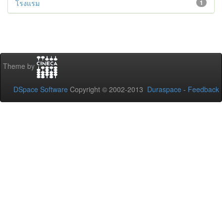
โรงแรม
1
Theme by
DSpace Software
Copyright © 2002-2013
Duraspace
-
Feedback