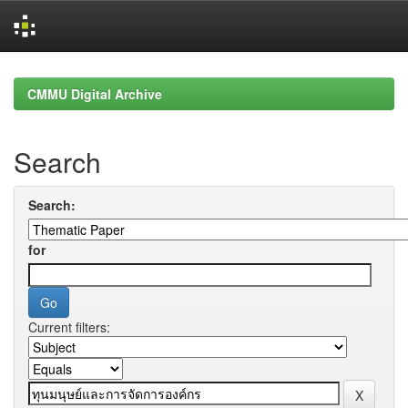
Skip
navigation
CMMU Digital Archive
Search
Search:
for
Current filters: