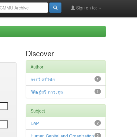
Sign on to:
Discover
Author
กรรวี ศรีวิชัย
1
วิศิษฎ์สรี ภาวะกุล
1
Subject
DAP
2
Human Capital and Organization
2