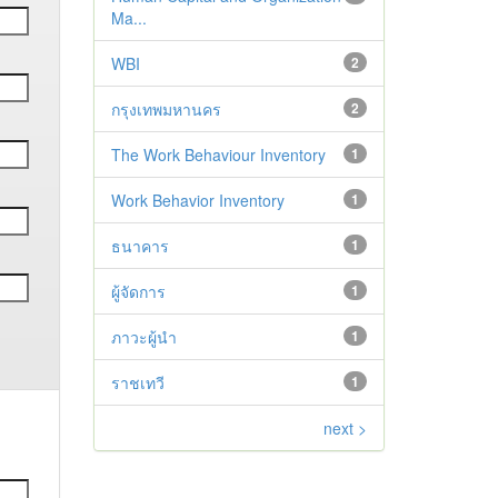
Ma...
WBI
2
กรุงเทพมหานคร
2
The Work Behaviour Inventory
1
Work Behavior Inventory
1
ธนาคาร
1
ผู้จัดการ
1
ภาวะผู้นำ
1
ราชเทวี
1
next >