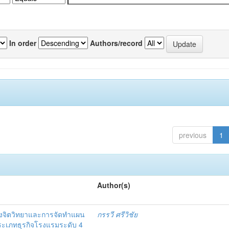
In order
Authors/record
previous
1
Author(s)
งจิตวิทยาและการจัดทำแผน
กรรวี ศรีวิชัย
 ประเภทธุรกิจโรงแรมระดับ 4