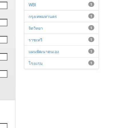
WBI
1
กรุงเทพมหานคร
1
จิตวิทยา
1
ราชเทวี
1
แผนพัฒนาตนเอง
1
โรงแรม
1