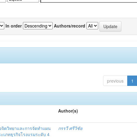
In order
Authors/record
previous
1
Author(s)
งจิตวิทยาและการจัดทำแผน
กรรวี ศรีวิชัย
 ประเภทธุรกิจโรงแรมระดับ 4