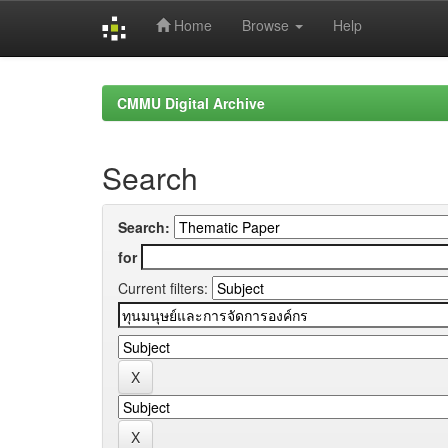
Home
Browse
Help
Skip
navigation
CMMU Digital Archive
Search
Search:
for
Current filters: